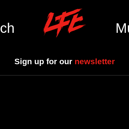
ch
M
Sign up for our
newsletter