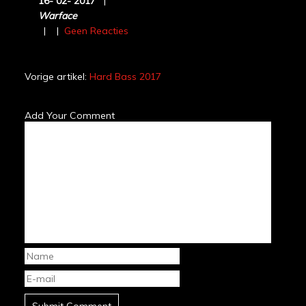
16-
02-
2017
|
Warface
|
|
Geen Reacties
Vorige artikel:
Hard Bass 2017
Add Your Comment