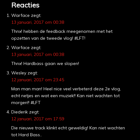
Reacties
Warface
zegt:
13 januari, 2017 om 00:38
Thnx! hebben de feedback meegenomen met het
opzetten van de tweede vlog! #LFT!
Warface
zegt:
13 januari, 2017 om 00:38
Thnx! Hardbass gaan we slopen!
Wesley
zegt:
12 januari, 2017 om 23:45
Man man man! Heel nice veel verbeterd deze 2e vlog,
echt netjes en wat een muziek!! Kan niet wachten tot
morgen!! #LFT
Diederik
zegt:
12 januari, 2017 om 17:59
Die nieuwe track klinkt echt geweldig! Kan niet wachten
tot Hard Bass..