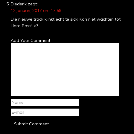
Diederik
zegt:
12 januari, 2017 om 17:59
Die nieuwe track klinkt echt te sick! Kan niet wachten tot
Hard Bass! <3
Add Your Comment