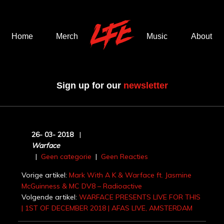
Home
Merch
Music
About
Sign up for our
newsletter
26-
03-
2018
|
Warface
|
Geen categorie
|
Geen Reacties
Vorige artikel:
Mark With A K & Warface ft. Jasmine
McGuinness & MC DV8 – Radioactive
Volgende artikel:
WARFACE PRESENTS LIVE FOR THIS
| 1ST OF DECEMBER 2018 | AFAS LIVE, AMSTERDAM